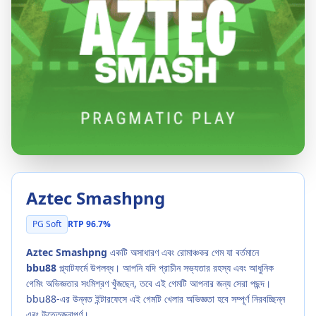
▶
Aztec Smashpng
PG Soft
RTP 96.7%
Aztec Smashpng
একটি অসাধারণ এবং রোমাঞ্চকর গেম যা বর্তমানে
bbu88
প্ল্যাটফর্মে উপলব্ধ। আপনি যদি প্রাচীন সভ্যতার রহস্য এবং আধুনিক
গেমিং অভিজ্ঞতার সংমিশ্রণ খুঁজছেন, তবে এই গেমটি আপনার জন্য সেরা পছন্দ।
bbu88-এর উন্নত ইন্টারফেসে এই গেমটি খেলার অভিজ্ঞতা হবে সম্পূর্ণ নিরবচ্ছিন্ন
এবং উত্তেজনাপূর্ণ।