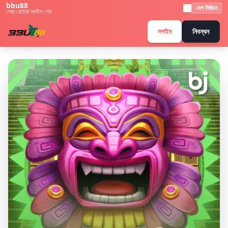
bbu88
দেশ নির্বাচন
সেরা রেট্রো স্লটস গেম
লগইন
নিবন্ধন