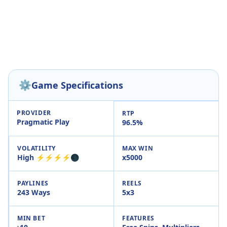
⚙️
Game Specifications
PROVIDER
RTP
Pragmatic Play
96.5%
VOLATILITY
MAX WIN
High ⚡⚡⚡⚡🌑
x5000
PAYLINES
REELS
243 Ways
5x3
MIN BET
FEATURES