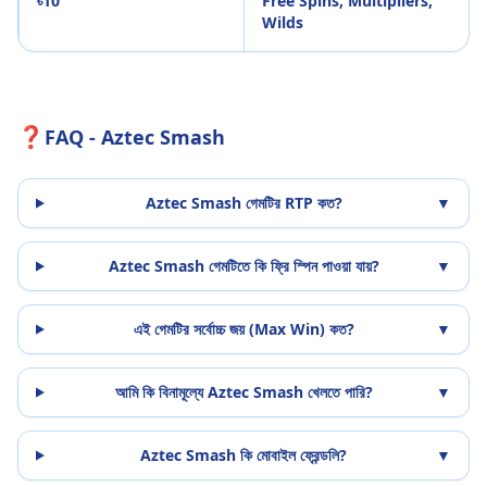
৳10
Free Spins, Multipliers,
Wilds
❓
FAQ - Aztec Smash
Aztec Smash গেমটির RTP কত?
▼
Aztec Smash গেমটিতে কি ফ্রি স্পিন পাওয়া যায়?
▼
এই গেমটির সর্বোচ্চ জয় (Max Win) কত?
▼
আমি কি বিনামূল্যে Aztec Smash খেলতে পারি?
▼
Aztec Smash কি মোবাইল ফ্রেন্ডলি?
▼