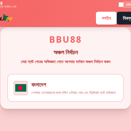
88
দেশ 
ট্রো স্লটস গেম
লগইন
নিবন্
BBU88
অঞ্চল নির্বাচন
সেরা স্লট গেমের অভিজ্ঞতা পেতে আপনার বর্তমান অঞ্চল নির্বাচন করুন
বাংলাদেশ
পেশাদার খেলোয়াড়দের জন্য দক্ষিণ এশিয়ার সেরা এবং প্রিমিয়াম স্লট অভিজ্ঞতা