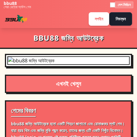
bbu88
দেশ নির্বাচন
সেরা রেট্রো স্লটস গেম
লগইন
নিবন্ধন
BBU88 জম্বি আউটব্রেক
এখনই খেলুন
গেমের বিবরণ
bbu88 জম্বি আউটব্রেক হলো একটি শিহরণ জাগানো এবং রোমাঞ্চকর স্লট গেম।
যারা হরর থিম এবং জম্বি মুভি পছন্দ করেন, তাদের জন্য এটি একটি নিখুঁত বিনোদন।