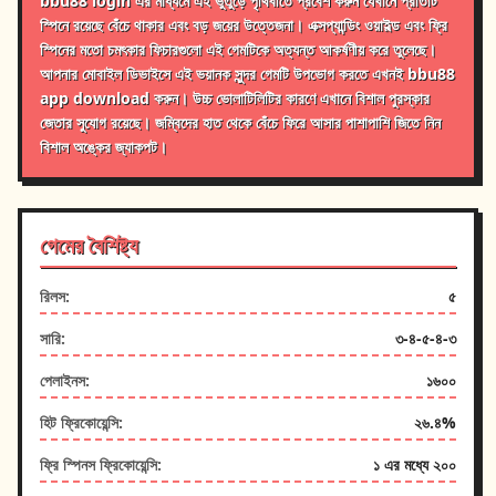
bbu88 login এর মাধ্যমে এই ভুতুড়ে পৃথিবীতে প্রবেশ করুন যেখানে প্রতিটি
স্পিনে রয়েছে বেঁচে থাকার এবং বড় জয়ের উত্তেজনা। এক্সপ্যান্ডিং ওয়াইল্ড এবং ফ্রি
স্পিনের মতো চমৎকার ফিচারগুলো এই গেমটিকে অত্যন্ত আকর্ষণীয় করে তুলেছে।
আপনার মোবাইল ডিভাইসে এই ভয়ানক সুন্দর গেমটি উপভোগ করতে এখনই bbu88
app download করুন। উচ্চ ভোলাটিলিটির কারণে এখানে বিশাল পুরস্কার
জেতার সুযোগ রয়েছে। জম্বিদের হাত থেকে বেঁচে ফিরে আসার পাশাপাশি জিতে নিন
বিশাল অঙ্কের জ্যাকপট।
গেমের বৈশিষ্ট্য
রিলস:
৫
সারি:
৩-৪-৫-৪-৩
পেলাইনস:
১৬০০
হিট ফ্রিকোয়েন্সি:
২৬.৪%
ফ্রি স্পিনস ফ্রিকোয়েন্সি:
১ এর মধ্যে ২০০