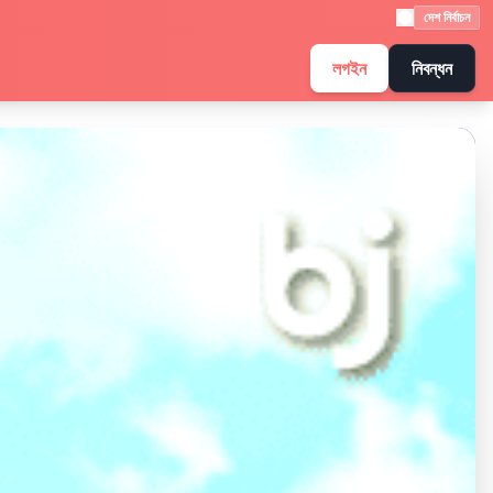
দেশ নির্বাচন
লগইন
নিবন্ধন