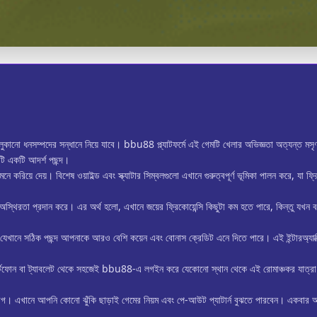
ানো ধনসম্পদের সন্ধানে নিয়ে যাবে। bbu88 প্ল্যাটফর্মে এই গেমটি খেলার অভিজ্ঞতা অত্যন্ত মসৃণ
এটি একটি আদর্শ পছন্দ।
নে করিয়ে দেয়। বিশেষ ওয়াইল্ড এবং স্ক্যাটার সিম্বলগুলো এখানে গুরুত্বপূর্ণ ভূমিকা পালন করে, যা
িরতা প্রদান করে। এর অর্থ হলো, এখানে জয়ের ফ্রিকোয়েন্সি কিছুটা কম হতে পারে, কিন্তু যখন ব
 যেখানে সঠিক পছন্দ আপনাকে আরও বেশি কয়েন এবং বোনাস ক্রেডিট এনে দিতে পারে। এই ইন্টারঅ্যাক্ট
মার্টফোন বা ট্যাবলেট থেকে সহজেই bbu88-এ লগইন করে যেকোনো স্থান থেকে এই রোমাঞ্চকর যাত্রা শ
ত সুযোগ। এখানে আপনি কোনো ঝুঁকি ছাড়াই গেমের নিয়ম এবং পে-আউট প্যাটার্ন বুঝতে পারবেন। একব