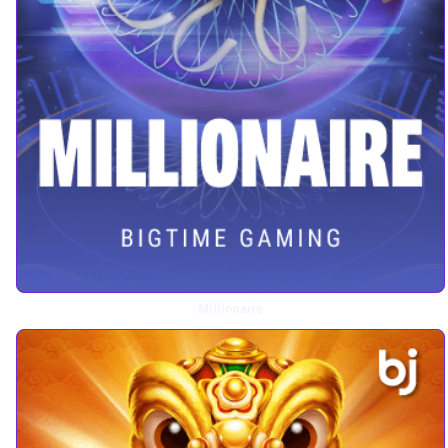
Millionaire