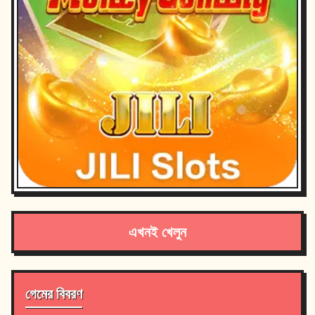
এখনই খেলুন
গেমের বিবরণ